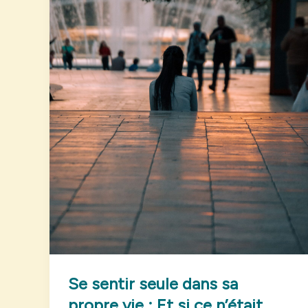
Se sentir seule dans sa
propre vie : Et si ce n’était