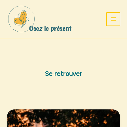
Aller
au
contenu
Se retrouver